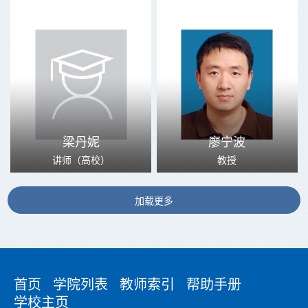
梁丹妮
廖宁波
讲师（高校）
教授
加载更多
首页
学院列表
教师索引
帮助手册
学校主页