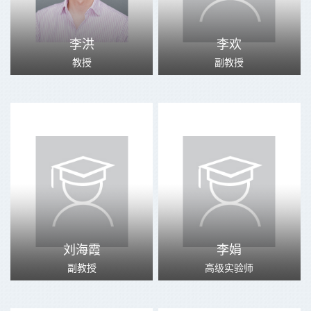
李洪
李欢
教授
副教授
刘海霞
李娟
副教授
高级实验师