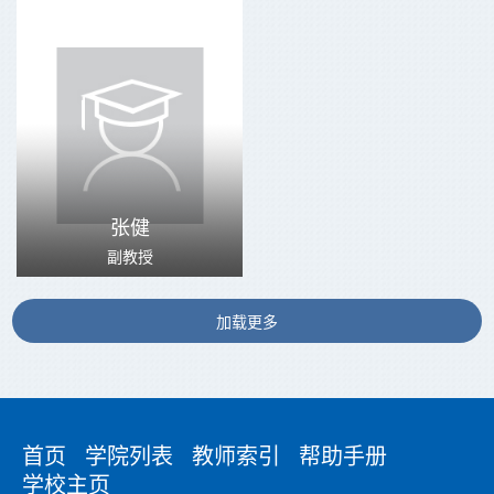
张健
副教授
加载更多
首页
学院列表
教师索引
帮助手册
学校主页