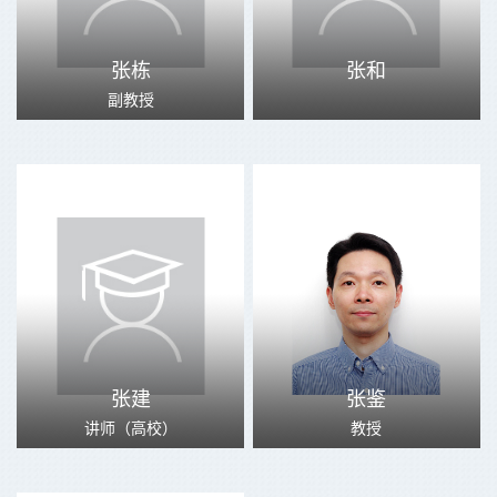
张栋
张和
副教授
张建
张鉴
讲师（高校）
教授