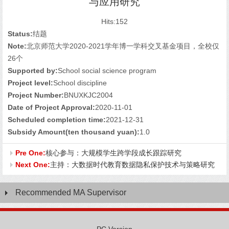
与应用研究
Hits:
152
Status:
结题
Note:
北京师范大学2020-2021学年博一学科交叉基金项目，全校仅
26个
Supported by:
School social science program
Project level:
School discipline
Project Number:
BNUXKJC2004
Date of Project Approval:
2020-11-01
Scheduled completion time:
2021-12-31
Subsidy Amount(ten thousand yuan):
1.0
Pre One:
核心参与：大规模学生跨学段成长跟踪研究
Next One:
主持：大数据时代教育数据隐私保护技术与策略研究
Recommended MA Supervisor