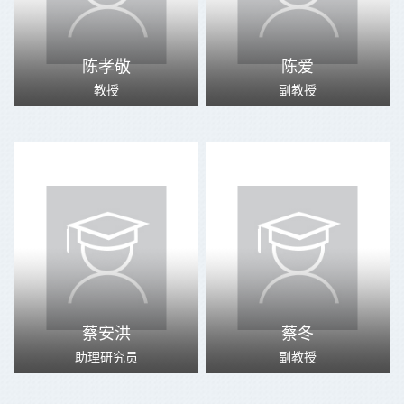
陈孝敬
陈爱
教授
副教授
蔡安洪
蔡冬
助理研究员
副教授