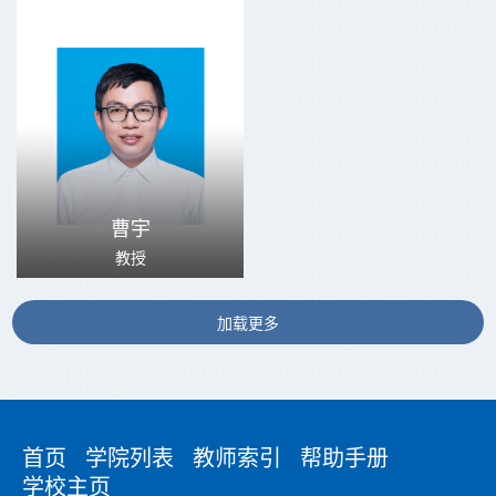
曹宇
教授
加载更多
首页
学院列表
教师索引
帮助手册
学校主页